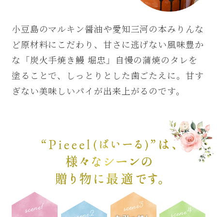
仕上げに自慢の蒲焼の
タレをコーティング。
小豆島のマルキン醤油や愛知三河の本みりんな
ど原材料にこだわり、甘さに逃げない風味豊か
な「炭火手焼き鰻 堀忠」自慢の蒲焼のタレを
塗ることで、しっとりとした歯ごたえに。
甘す
ぎない美味しいパイが出来上がるのです。
“Pieeel(ぱいーる)”は、様々な
シーンの贈り物に最適です。