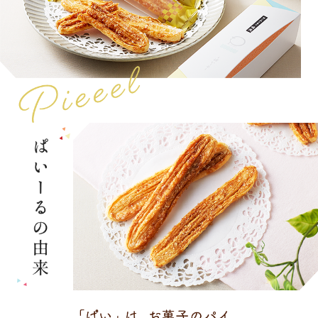
カート
ログイン
ガイド
ぱいー