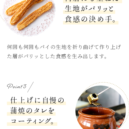
何層にも重ねた生地が
パリッと食感の決め
手。
何回も何回もパイの生地を折り曲げて作り上げ
た層がパリッとした食感を生み出します。
ポイント3