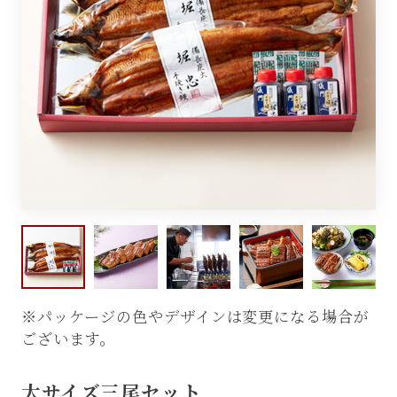
カート
ログイン
ガイド
※パッケージの色やデザインは変更になる場合が
ございます。
大サイズ三尾セット