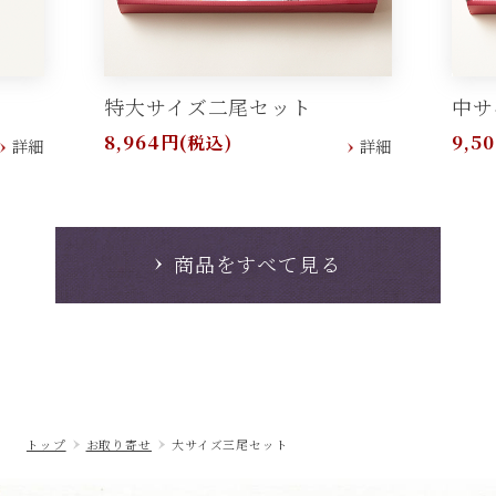
特大サイズ二尾セット
中サ
8,964円
9,5
(税込)
詳細
詳細
商品をすべて見る
トップ
お取り寄せ
大サイズ三尾セット