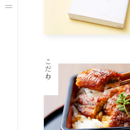
ナビ
を開
く
こだわり