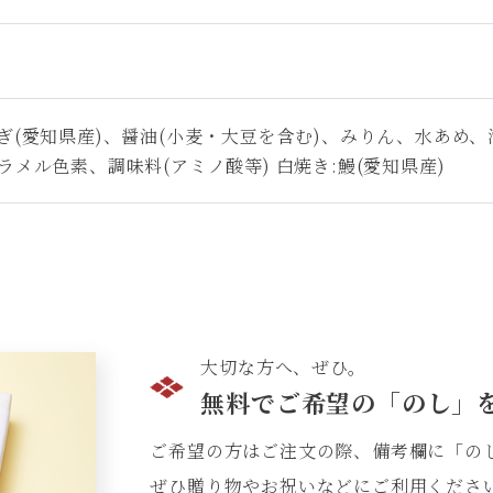
なぎ(愛知県産)、醤油(小麦・大豆を含む)、みりん、水あめ
ラメル色素、調味料(アミノ酸等) 白焼き:鰻(愛知県産)
大切な方へ、ぜひ。
無料でご希望の「のし」
ご希望の方はご注文の際、備考欄に「の
ぜひ贈り物やお祝いなどにご利用くださ