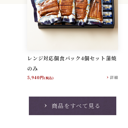
レンジ対応個食パック4個セット蒲焼
のみ
5,940円
詳細
(税込)
商品をすべて見る