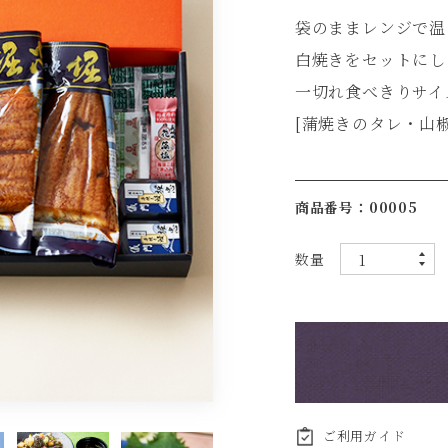
袋のままレンジで温
白焼きをセットにし
一切れ食べきりサイ
[蒲焼きのタレ・山
商品番号：00005
数量
▲
▼
ご利用ガイド