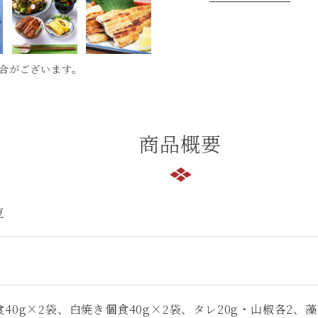
合がございます。
商品概要
豆
40g×2袋、白焼き個食40g×2袋、タレ20g・山椒各2、