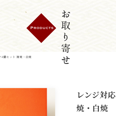
4個セット 蒲焼・白焼
お取り寄せ
レンジ対応
焼・白焼