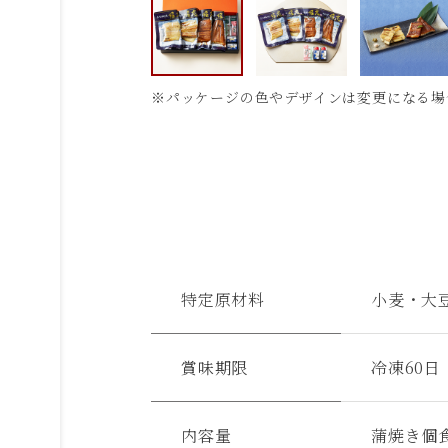
※パッケージの色やデザインは変更になる場
特定原材料
小麦・大
賞味期限
冷凍60日
内容量
蒲焼き個食