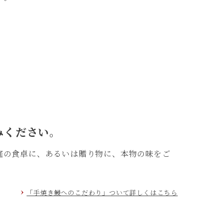
みください。
庭の食卓に、あるいは贈り物に、本物の味をご
「手焼き鰻へのこだわり」ついて詳しくはこちら