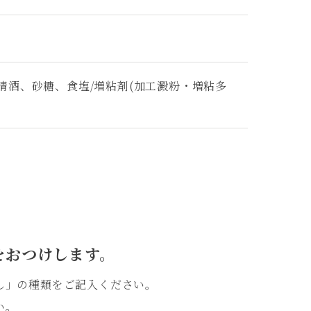
、清酒、砂糖、食塩/増粘剤(加工澱粉・増粘多
を
おつけします。
し」の種類をご記入ください。
い。