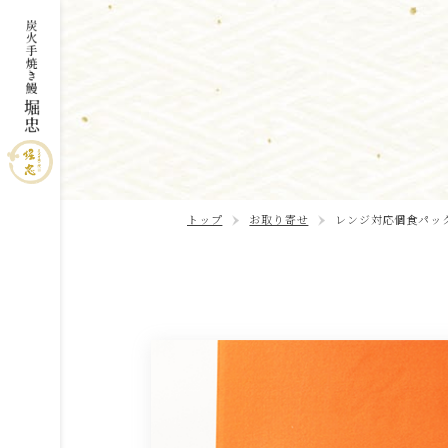
トップ
お取り寄せ
レンジ対応個食パック