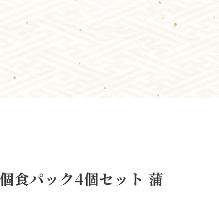
個食パック4個セット 蒲