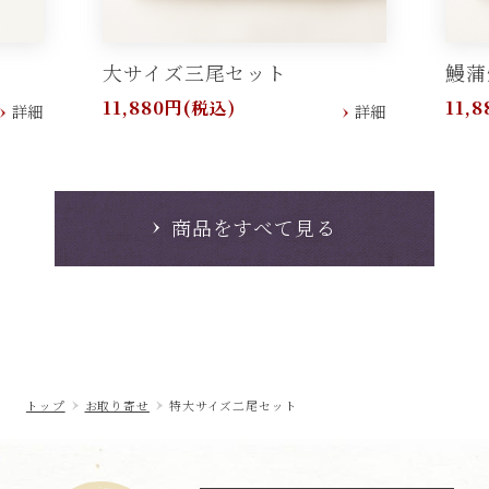
大サイズ三尾セット
鰻蒲
11,880円
11,
(税込)
詳細
詳細
商品をすべて見る
トップ
お取り寄せ
特大サイズ二尾セット