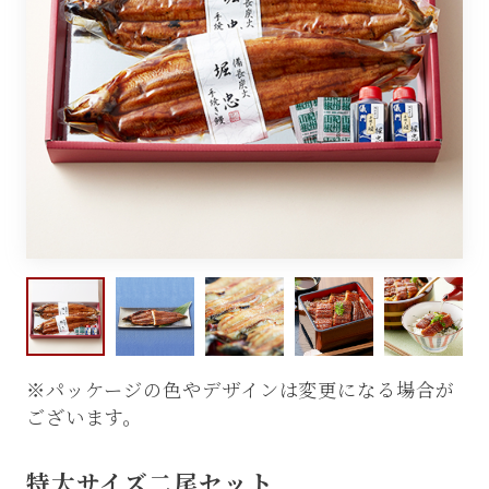
カート
ログイン
ガイド
※パッケージの色やデザインは変更になる場合が
ございます。
特大サイズ二尾セット